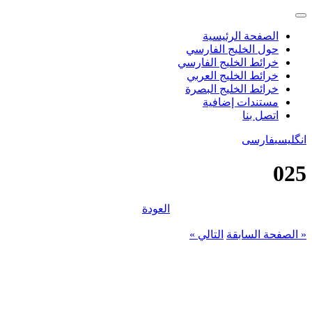
الصفحة الرئيسية
حول الخليج الفارسي
خرائط الخليج الفارسي
خرائط الخليج العربي
خرائط الخليج البصرة
مستندات إضافية
اتصل بنا
انگلیسی
فارسی
025
العودة
« الصفحة السابقة
التالي »