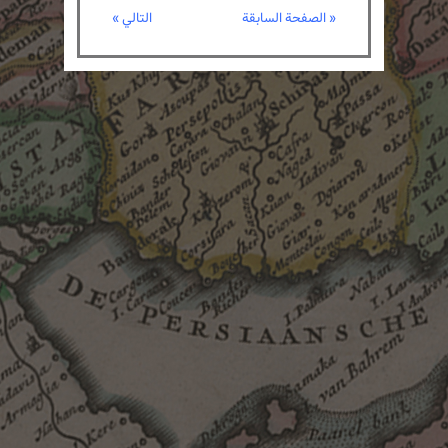
« الصفحة السابقة
التالي »