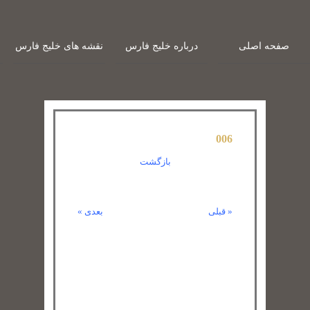
عربی
انگلیسی
صفحه اصلی
درباره خلیج فارس
نقشه های خلیج فارس
006
بازگشت
« قبلی
بعدی »