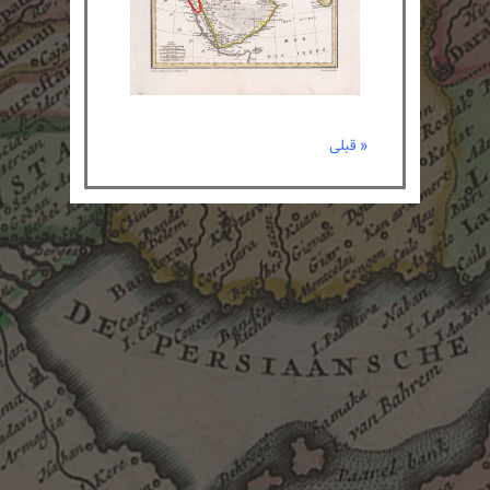
« قبلی