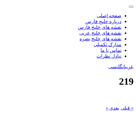
صفحه اصلی
درباره خلیج فارس
نقشه های خلیج فارس
نقشه های خلیج عربی
نقشه های خلیج بصره
مدارک تکمیلی
تماس با ما
تبادل نظرات
عربی
انگلیسی
219
« قبلی
بعدی »