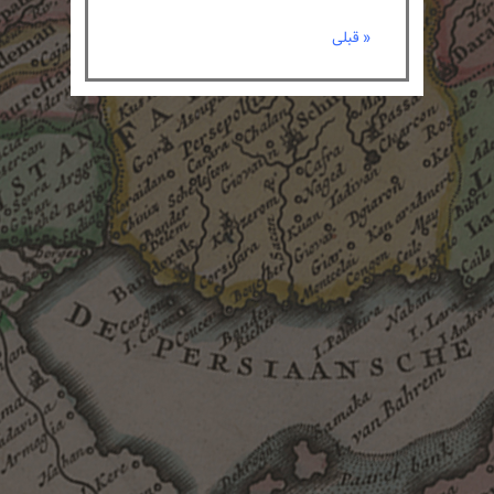
« قبلی