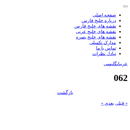
صفحه اصلی
درباره خلیج فارس
نقشه های خلیج فارس
نقشه های خلیج عربی
نقشه های خلیج بصره
مدارک تکمیلی
تماس با ما
تبادل نظرات
عربی
انگلیسی
062
بازگشت
« قبلی
بعدی »