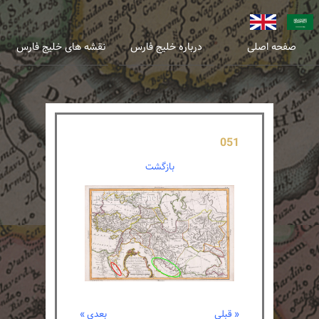
عربی
انگلیسی
صفحه اصلی
درباره خلیج فارس
نقشه های خلیج فارس
051
بازگشت
« قبلی
بعدی »