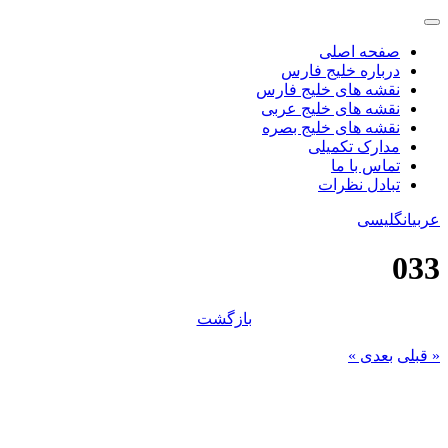
صفحه اصلی
درباره خلیج فارس
نقشه های خلیج فارس
نقشه های خلیج عربی
نقشه های خلیج بصره
مدارک تکمیلی
تماس با ما
تبادل نظرات
عربی
انگلیسی
033
بازگشت
« قبلی
بعدی »