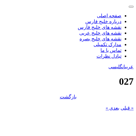
صفحه اصلی
درباره خلیج فارس
نقشه های خلیج فارس
نقشه های خلیج عربی
نقشه های خلیج بصره
مدارک تکمیلی
تماس با ما
تبادل نظرات
عربی
انگلیسی
027
بازگشت
« قبلی
بعدی »