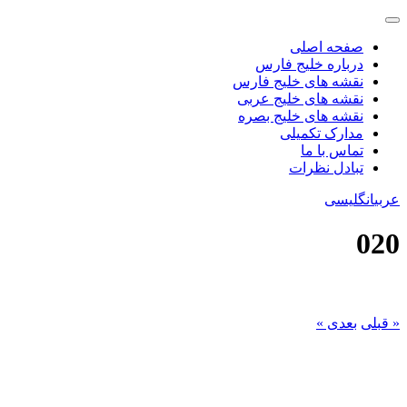
صفحه اصلی
درباره خلیج فارس
نقشه های خلیج فارس
نقشه های خلیج عربی
نقشه های خلیج بصره
مدارک تکمیلی
تماس با ما
تبادل نظرات
عربی
انگلیسی
020
« قبلی
بعدی »