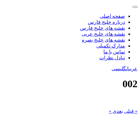
صفحه اصلی
درباره خلیج فارس
نقشه های خلیج فارس
نقشه های خلیج عربی
نقشه های خلیج بصره
مدارک تکمیلی
تماس با ما
تبادل نظرات
عربی
انگلیسی
002
« قبلی
بعدی »