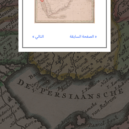
« الصفحة السابقة
التالي »