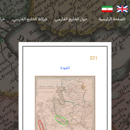
انگلیسی
فارسی
الصفحة الرئيسية
حول الخليج الفارسي
خرائط الخليج الفارسي
خرا
221
العودة