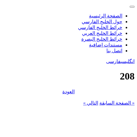
الصفحة الرئيسية
حول الخليج الفارسي
خرائط الخليج الفارسي
خرائط الخليج العربي
خرائط الخليج البصرة
مستندات إضافية
اتصل بنا
انگلیسی
فارسی
208
العودة
« الصفحة السابقة
التالي »