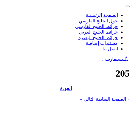
الصفحة الرئيسية
حول الخليج الفارسي
خرائط الخليج الفارسي
خرائط الخليج العربي
خرائط الخليج البصرة
مستندات إضافية
اتصل بنا
انگلیسی
فارسی
205
العودة
« الصفحة السابقة
التالي »