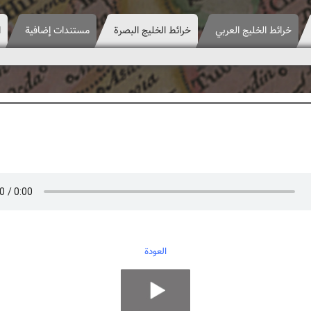
خرائط الخليج العربي
خرائط الخليج البصرة
مستندات إضافية
ا
العودة