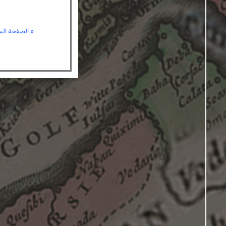
« الصفحة الس