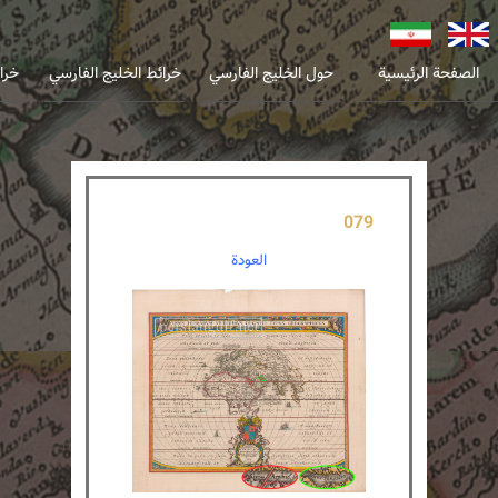
انگلیسی
فارسی
الصفحة الرئيسية
حول الخليج الفارسي
خرائط الخليج الفارسي
خرا
079
العودة