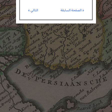
« الصفحة السابقة
التالي »