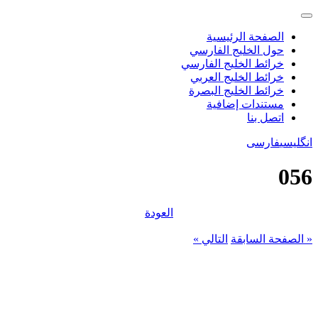
الصفحة الرئيسية
حول الخليج الفارسي
خرائط الخليج الفارسي
خرائط الخليج العربي
خرائط الخليج البصرة
مستندات إضافية
اتصل بنا
انگلیسی
فارسی
056
العودة
« الصفحة السابقة
التالي »