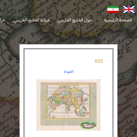
انگلیسی
فارسی
الصفحة الرئيسية
حول الخليج الفارسي
خرائط الخليج الفارسي
خرا
033
العودة