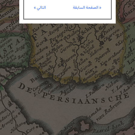
« الصفحة السابقة
التالي »