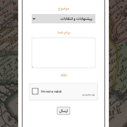
موضوع
پیام شما
400